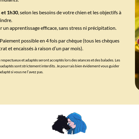
 et 1h30
, selon les besoins de votre chien et les objectifs à
indre.
 un apprentissage efficace, sans stress ni précipitation.
. Paiement possible en 4 fois par chèque (tous les chèques
rat et encaissés à raison d’un par mois).
s respectueux et adaptés seront acceptés lors des séances et des balades. Les
s inadaptés sont strictement interdits. Je pourrais bien évidement vous guider
adapté si vous ne l’avez pas.