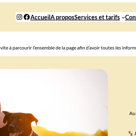
Instagram
Facebook
Accueil
A propos
Services et tarifs
Con
vite à parcourir l’ensemble de la page afin d’avoir toutes les inform
Au 
J