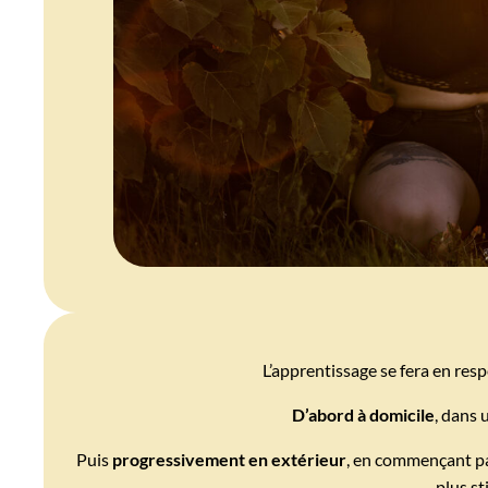
L’apprentissage se fera en resp
D’abord à domicile
, dans
Puis
progressivement en extérieur
, en commençant pa
plus st