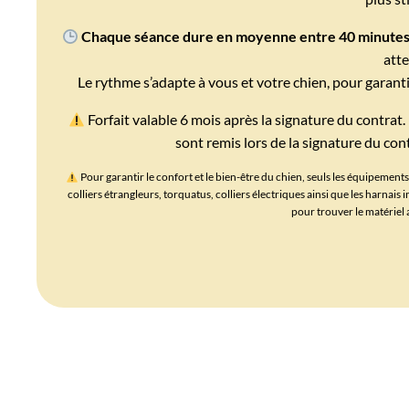
Chaque séance dure en moyenne entre 40 minutes
atte
Le rythme s’adapte à vous et votre chien, pour garantir
Forfait valable 6 mois après la signature du contrat
sont remis lors de la signature du cont
Pour garantir le confort et le bien-être du chien, seuls les équipement
colliers étrangleurs, torquatus, colliers électriques ainsi que les harnai
pour trouver le matériel 