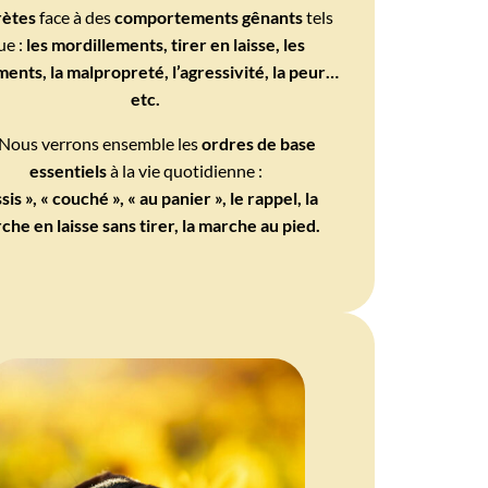
rètes
face à des
comportements gênants
tels
ue :
les mordillements, tirer en laisse, les
ents, la malpropreté, l’agressivité, la peur…
etc.
Nous verrons ensemble les
ordres de base
essentiels
à la vie quotidienne :
ssis », « couché », « au panier », le rappel, la
che en laisse sans tirer, la marche au pied.