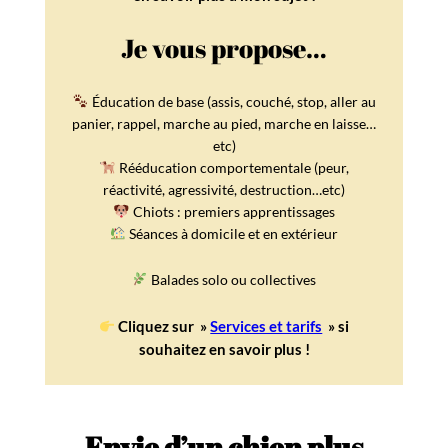
Je vous propose…
Éducation de base (assis, couché, stop, aller au
panier, rappel, marche au pied, marche en laisse…
etc)
Rééducation comportementale (peur,
réactivité, agressivité, destruction…etc)
Chiots : premiers apprentissages
Séances à domicile et en extérieur
Balades solo ou collectives
Cliquez sur »
Services et tarifs
» si
souhaitez en savoir plus !
Envie d’un chien plus