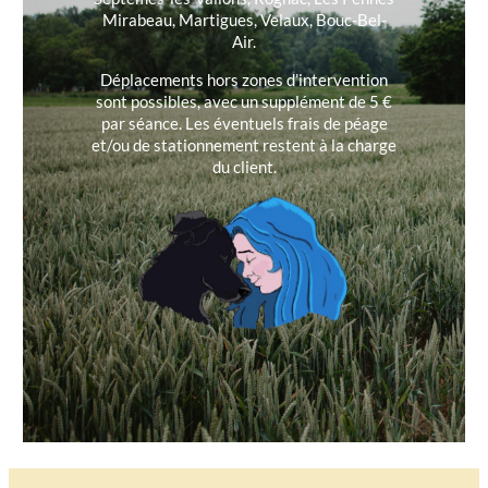
Mirabeau, Martigues, Velaux, Bouc-Bel-
Air.
Déplacements hors zones d’intervention
sont possibles, avec un supplément de 5 €
par séance. Les éventuels frais de péage
et/ou de stationnement restent à la charge
du client.