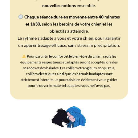
nouvelles notions
ensemble.
Chaque séance dure en moyenne entre 40 minutes
et 1h30
, selon les besoins de votre chien et les
objectifs à atteindre.
Le rythme s’adapte à vous et votre chien, pour garantir
un apprentissage efficace, sans stress ni précipitation.
Pour garantir le confort et le bien-être du chien, seuls les
équipements respectueux et adaptés seront acceptés lors des
séances et des balades. Les colliers étrangleurs, torquatus,
colliers électriques ainsi que les harnais inadaptés sont
strictement interdits. Je pourrais bien évidement vous guider
pour trouver le matériel adapté si vous ne l’avez pas.